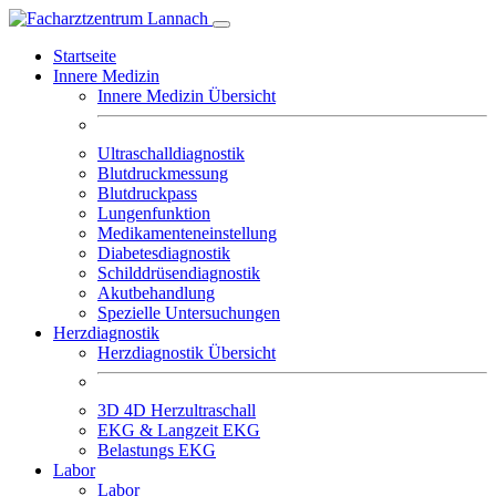
Startseite
Innere Medizin
Innere Medizin Übersicht
Ultraschalldiagnostik
Blutdruckmessung
Blutdruckpass
Lungenfunktion
Medikamenteneinstellung
Diabetesdiagnostik
Schilddrüsendiagnostik
Akutbehandlung
Spezielle Untersuchungen
Herzdiagnostik
Herzdiagnostik Übersicht
3D 4D Herzultraschall
EKG & Langzeit EKG
Belastungs EKG
Labor
Labor